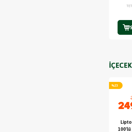
TE
İÇECEK
%
23
24
Lipt
100'lü