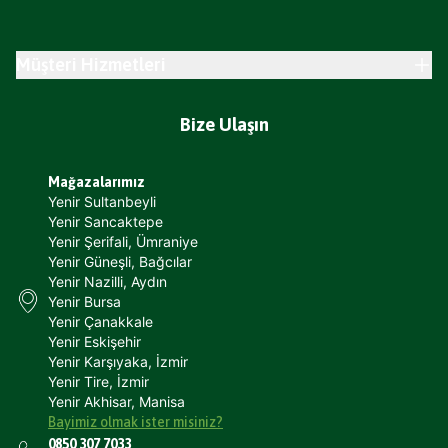
Müşteri Hizmetleri
Bize Ulaşın
Mağazalarımız
Yenir Sultanbeyli
Yenir Sancaktepe
Yenir Şerifali, Ümraniye
Yenir Güneşli, Bağcılar
Yenir Nazilli, Aydın
Yenir Bursa
Yenir Çanakkale
Yenir Eskişehir
Yenir Karşıyaka, İzmir
Yenir Tire, İzmir
Yenir Akhisar, Manisa
Bayimiz olmak ister misiniz?
0850 307 7033