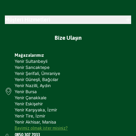
Müşteri Hizmetleri
Bize Ulaşın
Mağazalarımız
Yenir Sultanbeyli
Yenir Sancaktepe
Yenir Şerifali, Ümraniye
Yenir Güneşli, Bağcılar
Yenir Nazilli, Aydın
Yenir Bursa
Yenir Çanakkale
Yenir Eskişehir
Yenir Karşıyaka, İzmir
Yenir Tire, İzmir
Yenir Akhisar, Manisa
Bayimiz olmak ister misiniz?
0850 307 7033