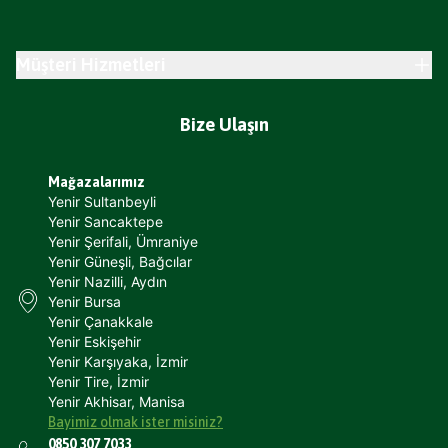
Müşteri Hizmetleri
Bize Ulaşın
Mağazalarımız
Yenir Sultanbeyli
Yenir Sancaktepe
Yenir Şerifali, Ümraniye
Yenir Güneşli, Bağcılar
Yenir Nazilli, Aydın
Yenir Bursa
Yenir Çanakkale
Yenir Eskişehir
Yenir Karşıyaka, İzmir
Yenir Tire, İzmir
Yenir Akhisar, Manisa
Bayimiz olmak ister misiniz?
0850 307 7033