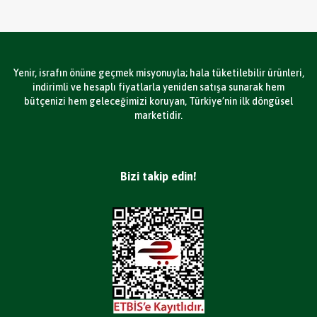
Yenir, israfın önüne geçmek misyonuyla; hala tüketilebilir ürünleri,
indirimli ve hesaplı fiyatlarla yeniden satışa sunarak hem
bütçenizi hem geleceğimizi koruyan, Türkiye’nin ilk döngüsel
marketidir.
Bizi takip edin!