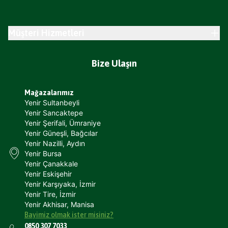
Müşteri Hizmetleri
Bize Ulaşın
Mağazalarımız
Yenir Sultanbeyli
Yenir Sancaktepe
Yenir Şerifali, Ümraniye
Yenir Güneşli, Bağcılar
Yenir Nazilli, Aydın
Yenir Bursa
Yenir Çanakkale
Yenir Eskişehir
Yenir Karşıyaka, İzmir
Yenir Tire, İzmir
Yenir Akhisar, Manisa
Bayimiz olmak ister misiniz?
0850 307 7033