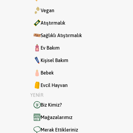
Vegan
Atıştırmalık
Sağlıklı Atıştırmalık
Ev Bakım
Kişisel Bakım
Bebek
Evcil Hayvan
YENİR
Biz Kimiz?
Mağazalarımız
Merak Ettikleriniz