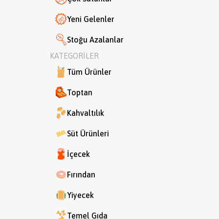
Yeni Gelenler
Stoğu Azalanlar
KATEGORİLER
Tüm Ürünler
Toptan
Kahvaltılık
Süt Ürünleri
İçecek
Fırından
Yiyecek
Temel Gıda