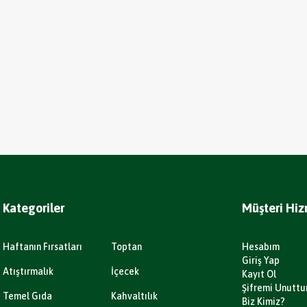
Kategoriler
Müşteri Hiz
Haftanın Fırsatları
Toptan
Hesabım
Giriş Yap
Atıştırmalık
İçecek
Kayıt Ol
Şifremi Unutt
Temel Gıda
Kahvaltılık
Biz Kimiz?