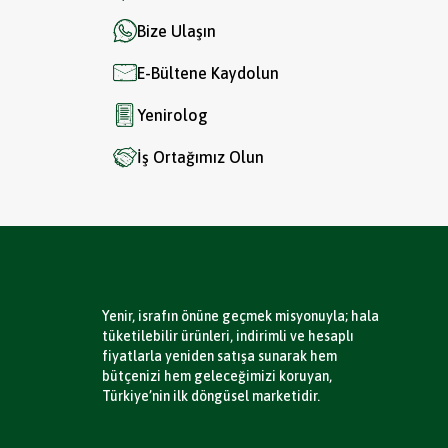
Bize Ulaşın
E-Bültene Kaydolun
Yenirolog
İş Ortağımız Olun
Yenir, israfın önüne geçmek misyonuyla; hala
tüketilebilir ürünleri, indirimli ve hesaplı
fiyatlarla yeniden satışa sunarak hem
bütçenizi hem geleceğimizi koruyan,
Türkiye’nin ilk döngüsel marketidir.