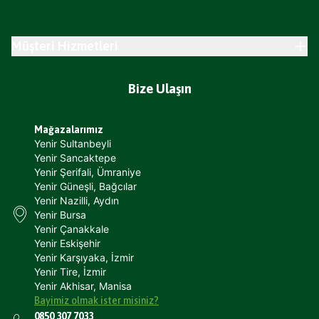
Müşteri Hizmetleri
Bize Ulaşın
Mağazalarımız
Yenir Sultanbeyli
Yenir Sancaktepe
Yenir Şerifali, Ümraniye
Yenir Güneşli, Bağcılar
Yenir Nazilli, Aydın
Yenir Bursa
Yenir Çanakkale
Yenir Eskişehir
Yenir Karşıyaka, İzmir
Yenir Tire, İzmir
Yenir Akhisar, Manisa
Bayimiz olmak ister misiniz?
0850 307 7033