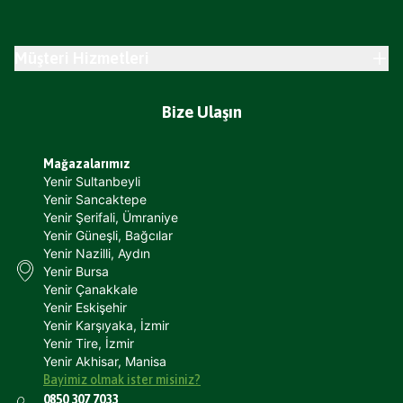
Müşteri Hizmetleri
Bize Ulaşın
Mağazalarımız
Yenir Sultanbeyli
Yenir Sancaktepe
Yenir Şerifali, Ümraniye
Yenir Güneşli, Bağcılar
Yenir Nazilli, Aydın
Yenir Bursa
Yenir Çanakkale
Yenir Eskişehir
Yenir Karşıyaka, İzmir
Yenir Tire, İzmir
Yenir Akhisar, Manisa
Bayimiz olmak ister misiniz?
0850 307 7033