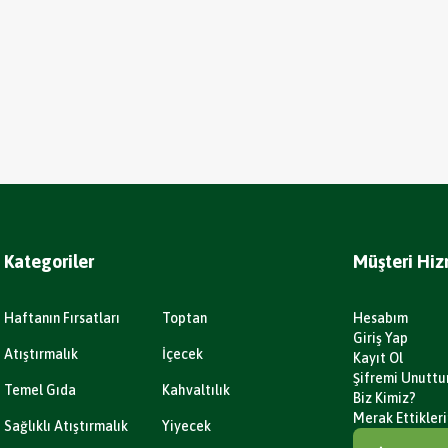
Kategoriler
Müşteri Hiz
Haftanın Fırsatları
Toptan
Hesabım
Giriş Yap
Atıştırmalık
İçecek
Kayıt Ol
Şifremi Unutt
Temel Gıda
Kahvaltılık
Biz Kimiz?
Merak Ettikleri
Sağlıklı Atıştırmalık
Yiyecek