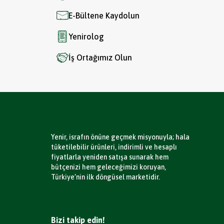
E-Bültene Kaydolun
Yenirolog
İş Ortağımız Olun
Yenir, israfın önüne geçmek misyonuyla; hala
tüketilebilir ürünleri, indirimli ve hesaplı
fiyatlarla yeniden satışa sunarak hem
bütçenizi hem geleceğimizi koruyan,
Türkiye’nin ilk döngüsel marketidir.
Bizi takip edin!