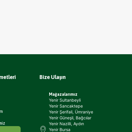
metleri
Bize Ulaşın
Mağazalarımız
Yenir Sultanbeyli
Yenir Sancaktepe
um
Yenir Şerifali, Ümraniye
Yenir Güneşli, Bağcılar
niz
Yenir Nazilli, Aydın
Yenir Bursa