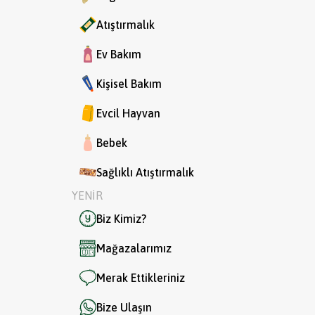
Atıştırmalık
Ev Bakım
Kişisel Bakım
Evcil Hayvan
Bebek
Sağlıklı Atıştırmalık
YENİR
Biz Kimiz?
Mağazalarımız
Merak Ettikleriniz
Bize Ulaşın