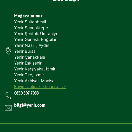
Mağazalarımız
Yenir Sultanbeyli
Yenir Sancaktepe
Yenir Şerifali, Ümraniye
Yenir Güneşli, Bağcılar
Yenir Nazilli, Aydın
Yenir Bursa
Yenir Çanakkale
Yenir Eskişehir
Yenir Karşıyaka, İzmir
Yenir Tire, İzmir
Yenir Akhisar, Manisa
Bayimiz olmak ister misiniz?
0850 307 7033
bilgi@yenir.com