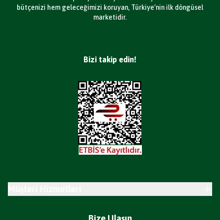
bütçenizi hem geleceğimizi koruyan, Türkiye’nin ilk döngüsel
marketidir.
Bizi takip edin!
Müşteri Hizmetleri
Bize Ulaşın