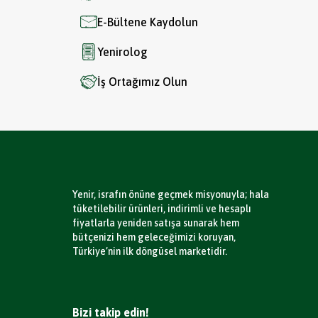
E-Bültene Kaydolun
Yenirolog
İş Ortağımız Olun
Yenir, israfın önüne geçmek misyonuyla; hala
tüketilebilir ürünleri, indirimli ve hesaplı
fiyatlarla yeniden satışa sunarak hem
bütçenizi hem geleceğimizi koruyan,
Türkiye’nin ilk döngüsel marketidir.
Bizi takip edin!