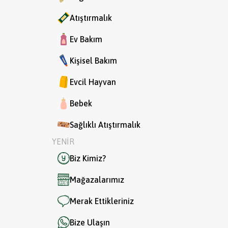
Atıştırmalık
Ev Bakım
Kişisel Bakım
Evcil Hayvan
Bebek
Sağlıklı Atıştırmalık
YENİR
Biz Kimiz?
Mağazalarımız
Merak Ettikleriniz
Bize Ulaşın