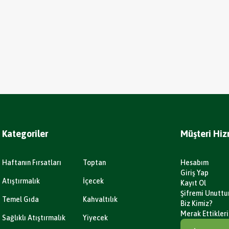
Kategoriler
Müşteri Hiz
Haftanın Fırsatları
Toptan
Hesabım
Giriş Yap
Atıştırmalık
İçecek
Kayıt Ol
Şifremi Unutt
Temel Gıda
Kahvaltılık
Biz Kimiz?
Merak Ettikleri
Sağlıklı Atıştırmalık
Yiyecek