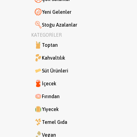
Yeni Gelenler
Stoğu Azalanlar
KATEGORİLER
Toptan
Kahvaltılık
Süt Ürünleri
İçecek
Fırından
Yiyecek
Temel Gıda
Vegan