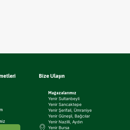
metleri
Bize Ulaşın
Mağazalarımız
Yenir Sultanbeyli
Yenir Sancaktepe
um
Yenir Şerifali, Ümraniye
Yenir Güneşli, Bağcılar
niz
Yenir Nazilli, Aydın
Yenir Bursa