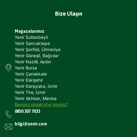
Bize Ulaşın
Mağazalarımız
Yenir Sultanbeyli
Yenir Sancaktepe
Yenir Şerifali, Ümraniye
Yenir Güneşli, Bağcılar
Yenir Nazilli, Aydın
Yenir Bursa
Yenir Çanakkale
Yenir Eskişehir
Yenir Karşıyaka, İzmir
Yenir Tire, İzmir
Yenir Akhisar, Manisa
Bayimiz olmak ister misiniz?
0850 307 7033
bilgi@yenir.com