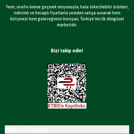
Yenir, israfın önüne geçmek misyonuyla; hala tüketilebilir ürünleri,
indirimli ve hesaplı fiyatlarla yeniden satışa sunarak hem
bütçenizi hem geleceğimizi koruyan, Türkiye’nin ilk döngüsel
marketidir.
Bizi takip edin!
Müşteri Hizmetleri