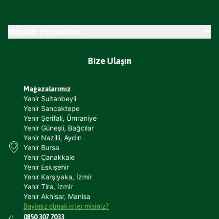
Müşteri Hizmetleri
Bize Ulaşın
Mağazalarımız
Yenir Sultanbeyli
Yenir Sancaktepe
Yenir Şerifali, Ümraniye
Yenir Güneşli, Bağcılar
Yenir Nazilli, Aydın
Yenir Bursa
Yenir Çanakkale
Yenir Eskişehir
Yenir Karşıyaka, İzmir
Yenir Tire, İzmir
Yenir Akhisar, Manisa
Bayimiz olmak ister misiniz?
0850 307 7033