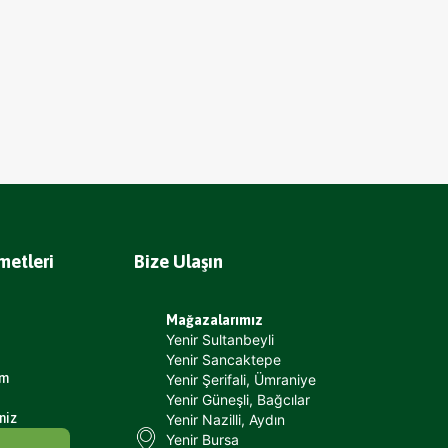
metleri
Bize Ulaşın
Mağazalarımız
Yenir Sultanbeyli
Yenir Sancaktepe
um
Yenir Şerifali, Ümraniye
Yenir Güneşli, Bağcılar
niz
Yenir Nazilli, Aydın
Yenir Bursa