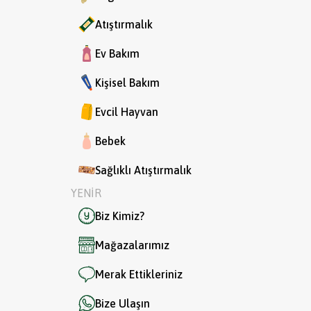
Atıştırmalık
Ev Bakım
Kişisel Bakım
Evcil Hayvan
Bebek
Sağlıklı Atıştırmalık
YENİR
Biz Kimiz?
Mağazalarımız
Merak Ettikleriniz
Bize Ulaşın