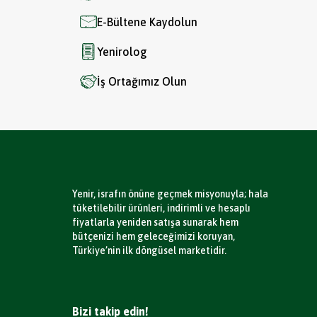
E-Bültene Kaydolun
Yenirolog
İş Ortağımız Olun
Yenir, israfın önüne geçmek misyonuyla; hala
tüketilebilir ürünleri, indirimli ve hesaplı
fiyatlarla yeniden satışa sunarak hem
bütçenizi hem geleceğimizi koruyan,
Türkiye’nin ilk döngüsel marketidir.
Bizi takip edin!