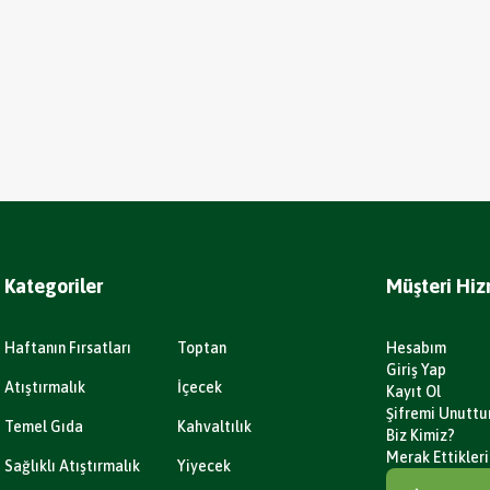
Kategoriler
Müşteri Hiz
Haftanın Fırsatları
Toptan
Hesabım
Giriş Yap
Atıştırmalık
İçecek
Kayıt Ol
Şifremi Unutt
Temel Gıda
Kahvaltılık
Biz Kimiz?
Merak Ettikleri
Sağlıklı Atıştırmalık
Yiyecek