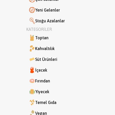
Yeni Gelenler
Stoğu Azalanlar
KATEGORİLER
Toptan
Kahvaltılık
Süt Ürünleri
İçecek
Fırından
Yiyecek
Temel Gıda
Vegan