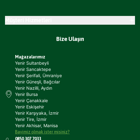
Müşteri Hizmetleri
Bize Ulaşın
Mağazalarımız
Yenir Sultanbeyli
Yenir Sancaktepe
Yenir Şerifali, Ümraniye
Yenir Güneşli, Bağcılar
Yenir Nazilli, Aydın
Yenir Bursa
Yenir Çanakkale
Yenir Eskişehir
Yenir Karşıyaka, İzmir
Yenir Tire, İzmir
Yenir Akhisar, Manisa
Bayimiz olmak ister misiniz?
0850 307 7033