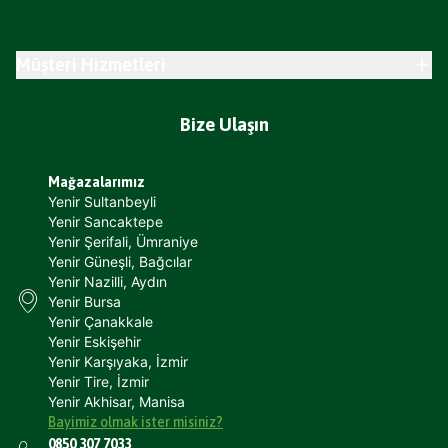
Müşteri Hizmetleri
Bize Ulaşın
Mağazalarımız
Yenir Sultanbeyli
Yenir Sancaktepe
Yenir Şerifali, Ümraniye
Yenir Güneşli, Bağcılar
Yenir Nazilli, Aydın
Yenir Bursa
Yenir Çanakkale
Yenir Eskişehir
Yenir Karşıyaka, İzmir
Yenir Tire, İzmir
Yenir Akhisar, Manisa
Bayimiz olmak ister misiniz?
0850 307 7033