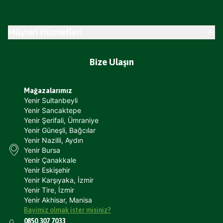
Müşteri Hizmetleri
Bize Ulaşın
Mağazalarımız
Yenir Sultanbeyli
Yenir Sancaktepe
Yenir Şerifali, Ümraniye
Yenir Güneşli, Bağcılar
Yenir Nazilli, Aydın
Yenir Bursa
Yenir Çanakkale
Yenir Eskişehir
Yenir Karşıyaka, İzmir
Yenir Tire, İzmir
Yenir Akhisar, Manisa
Bayimiz olmak ister misiniz?
0850 307 7033