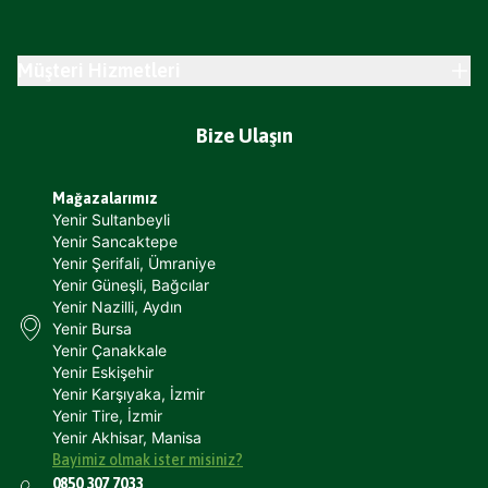
Müşteri Hizmetleri
Bize Ulaşın
Mağazalarımız
Yenir Sultanbeyli
Yenir Sancaktepe
Yenir Şerifali, Ümraniye
Yenir Güneşli, Bağcılar
Yenir Nazilli, Aydın
Yenir Bursa
Yenir Çanakkale
Yenir Eskişehir
Yenir Karşıyaka, İzmir
Yenir Tire, İzmir
Yenir Akhisar, Manisa
Bayimiz olmak ister misiniz?
0850 307 7033