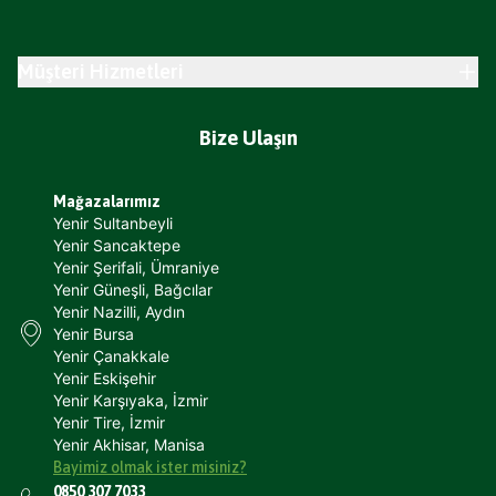
Müşteri Hizmetleri
Bize Ulaşın
Mağazalarımız
Yenir Sultanbeyli
Yenir Sancaktepe
Yenir Şerifali, Ümraniye
Yenir Güneşli, Bağcılar
Yenir Nazilli, Aydın
Yenir Bursa
Yenir Çanakkale
Yenir Eskişehir
Yenir Karşıyaka, İzmir
Yenir Tire, İzmir
Yenir Akhisar, Manisa
Bayimiz olmak ister misiniz?
0850 307 7033