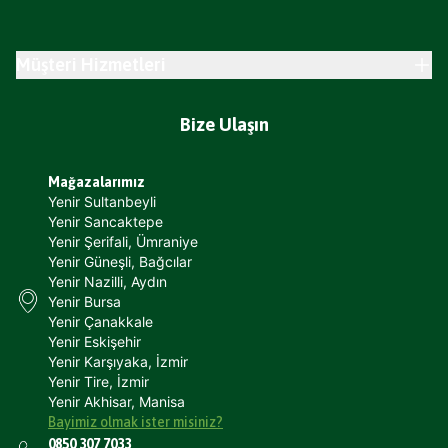
Müşteri Hizmetleri
Bize Ulaşın
Mağazalarımız
Yenir Sultanbeyli
Yenir Sancaktepe
Yenir Şerifali, Ümraniye
Yenir Güneşli, Bağcılar
Yenir Nazilli, Aydın
Yenir Bursa
Yenir Çanakkale
Yenir Eskişehir
Yenir Karşıyaka, İzmir
Yenir Tire, İzmir
Yenir Akhisar, Manisa
Bayimiz olmak ister misiniz?
0850 307 7033