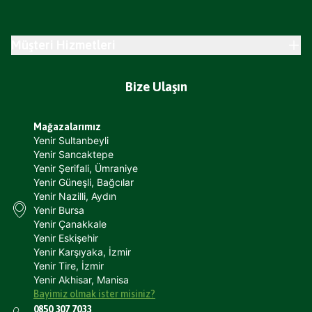
Müşteri Hizmetleri
Bize Ulaşın
Mağazalarımız
Yenir Sultanbeyli
Yenir Sancaktepe
Yenir Şerifali, Ümraniye
Yenir Güneşli, Bağcılar
Yenir Nazilli, Aydın
Yenir Bursa
Yenir Çanakkale
Yenir Eskişehir
Yenir Karşıyaka, İzmir
Yenir Tire, İzmir
Yenir Akhisar, Manisa
Bayimiz olmak ister misiniz?
0850 307 7033