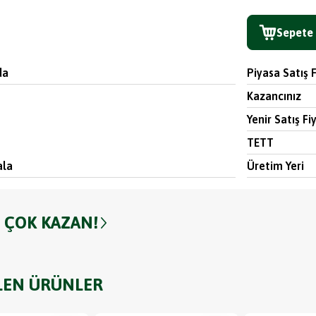
Sepete 
da
Piyasa Satış F
Kazancınız
Yenir Satış Fi
TETT
ala
Üretim Yeri
 ÇOK KAZAN!
LEN ÜRÜNLER