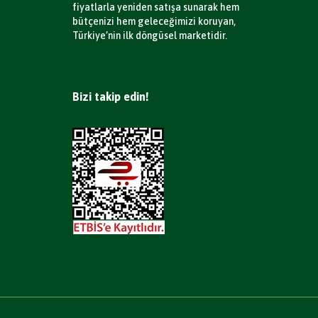
fiyatlarla yeniden satışa sunarak hem
bütçenizi hem geleceğimizi koruyan,
Türkiye’nin ilk döngüsel marketidir.
Bizi takip edin!