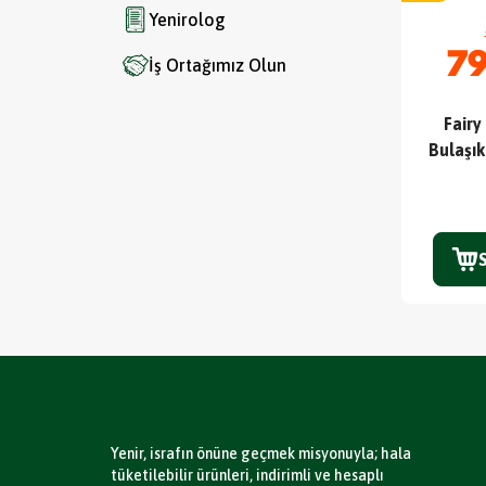
Yenirolog
79
İş Ortağımız Olun
Fairy
Bulaşık
Yenir, israfın önüne geçmek misyonuyla; hala
tüketilebilir ürünleri, indirimli ve hesaplı