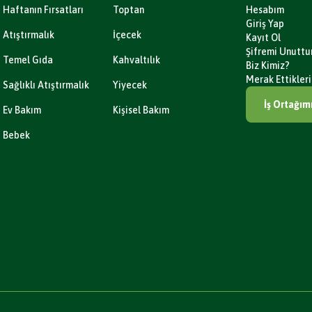
Haftanın Fırsatları
Toptan
Hesabım
Giriş Yap
Atıştırmalık
İçecek
Kayıt Ol
Şifremi Unutt
Temel Gıda
Kahvaltılık
Biz Kimiz?
Merak Ettikleri
Sağlıklı Atıştırmalık
Yiyecek
İş Ortağım
Ev Bakım
Kişisel Bakım
Bebek