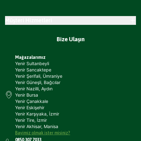
Müşteri Hizmetleri
Bize Ulaşın
Mağazalarımız
Yenir Sultanbeyli
Yenir Sancaktepe
Yenir Şerifali, Ümraniye
Yenir Güneşli, Bağcılar
Yenir Nazilli, Aydın
Yenir Bursa
Yenir Çanakkale
Yenir Eskişehir
Yenir Karşıyaka, İzmir
Yenir Tire, İzmir
Yenir Akhisar, Manisa
Bayimiz olmak ister misiniz?
0850 307 7033