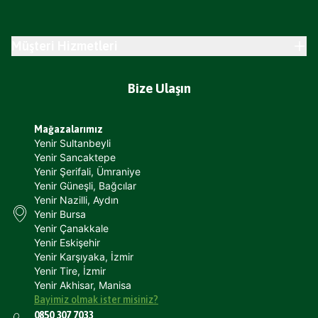
Müşteri Hizmetleri
Bize Ulaşın
Mağazalarımız
Yenir Sultanbeyli
Yenir Sancaktepe
Yenir Şerifali, Ümraniye
Yenir Güneşli, Bağcılar
Yenir Nazilli, Aydın
Yenir Bursa
Yenir Çanakkale
Yenir Eskişehir
Yenir Karşıyaka, İzmir
Yenir Tire, İzmir
Yenir Akhisar, Manisa
Bayimiz olmak ister misiniz?
0850 307 7033