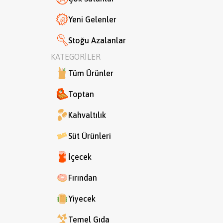
Yeni Gelenler
Stoğu Azalanlar
KATEGORİLER
Tüm Ürünler
Toptan
Kahvaltılık
Süt Ürünleri
İçecek
Fırından
Yiyecek
Temel Gıda