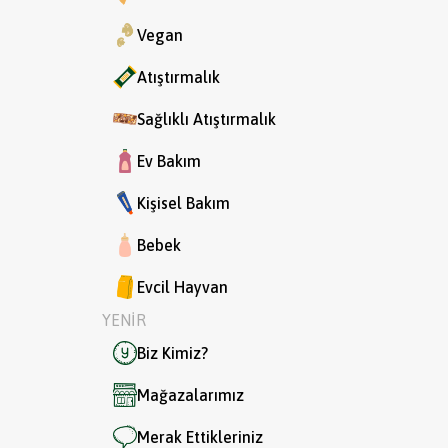
Vegan
Atıştırmalık
Sağlıklı Atıştırmalık
Ev Bakım
Kişisel Bakım
Bebek
Evcil Hayvan
YENİR
Biz Kimiz?
Mağazalarımız
Merak Ettikleriniz