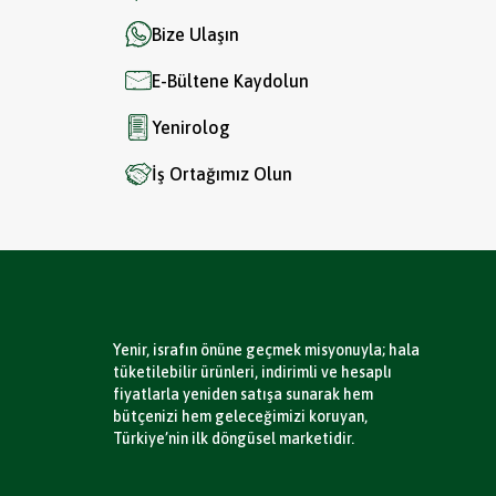
Bize Ulaşın
E-Bültene Kaydolun
Yenirolog
İş Ortağımız Olun
Yenir, israfın önüne geçmek misyonuyla; hala
tüketilebilir ürünleri, indirimli ve hesaplı
fiyatlarla yeniden satışa sunarak hem
bütçenizi hem geleceğimizi koruyan,
Türkiye’nin ilk döngüsel marketidir.