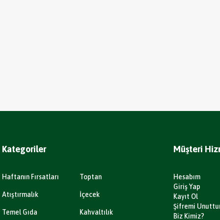
Kategoriler
Müşteri Hiz
Haftanın Fırsatları
Toptan
Hesabım
Giriş Yap
Atıştırmalık
İçecek
Kayıt Ol
Şifremi Unutt
Temel Gıda
Kahvaltılık
Biz Kimiz?