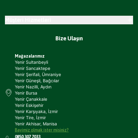
Müşteri Hizmetleri
Bize Ulaşın
Mağazalarımız
Yenir Sultanbeyli
Yenir Sancaktepe
Yenir Şerifali, Ümraniye
Yenir Güneşli, Bağcılar
Yenir Nazilli, Aydın
Yenir Bursa
Yenir Çanakkale
Yenir Eskişehir
Yenir Karşıyaka, İzmir
Yenir Tire, İzmir
Yenir Akhisar, Manisa
Bayimiz olmak ister misiniz?
0850 307 7033