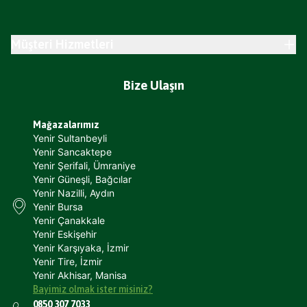
Müşteri Hizmetleri
Bize Ulaşın
Mağazalarımız
Yenir Sultanbeyli
Yenir Sancaktepe
Yenir Şerifali, Ümraniye
Yenir Güneşli, Bağcılar
Yenir Nazilli, Aydın
Yenir Bursa
Yenir Çanakkale
Yenir Eskişehir
Yenir Karşıyaka, İzmir
Yenir Tire, İzmir
Yenir Akhisar, Manisa
Bayimiz olmak ister misiniz?
0850 307 7033