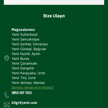
Müşteri Hizmetleri
Bize Ulaşın
Mağazalarımız
Yenir Sultanbeyli
Yenir Sancaktepe
Yenir Şerifali, Ümraniye
Yenir Güneşli, Bağcılar
Yenir Nazilli, Aydın
Yenir Bursa
Yenir Çanakkale
Yenir Eskişehir
Yenir Karşıyaka, İzmir
Yenir Tire, İzmir
Yenir Akhisar, Manisa
Bayimiz olmak ister misiniz?
0850 307 7033
bilgi@yenir.com