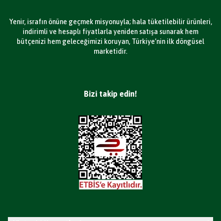
Yenir, israfın önüne geçmek misyonuyla; hala tüketilebilir ürünleri,
indirimli ve hesaplı fiyatlarla yeniden satışa sunarak hem
bütçenizi hem geleceğimizi koruyan, Türkiye’nin ilk döngüsel
marketidir.
Bizi takip edin!