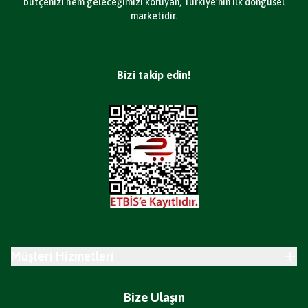
bütçenizi hem geleceğimizi koruyan, Türkiye’nin ilk döngüsel
marketidir.
Bizi takip edin!
Müşteri Hizmetleri
Bize Ulaşın