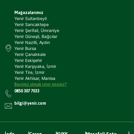
Mağazalarımız
Yenir Sultanbeyli
Yenir Sancaktepe
Yenir Şerifali, Ümraniye
Yenir Güneşli, Bağcılar
Yenir Nazilli, Aydın
Yenir Bursa
Yenir Çanakkale
Yenir Eskişehir
Yenir Karşıyaka, İzmir
Yenir Tire, İzmir
Yenir Akhisar, Manisa
Bayimiz olmak ister misiniz?
0850 307 7033
bilgi@yenir.com