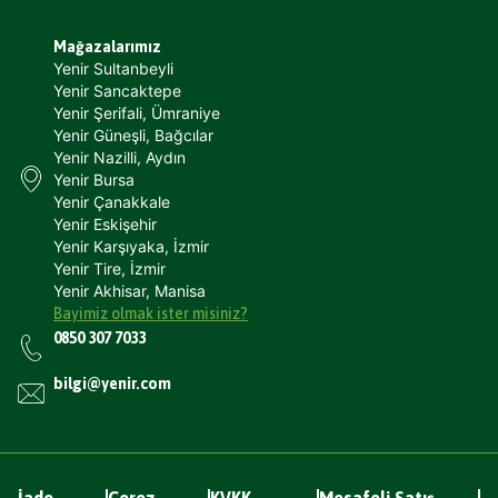
Mağazalarımız
Yenir Sultanbeyli
Yenir Sancaktepe
Yenir Şerifali, Ümraniye
Yenir Güneşli, Bağcılar
Yenir Nazilli, Aydın
Yenir Bursa
Yenir Çanakkale
Yenir Eskişehir
Yenir Karşıyaka, İzmir
Yenir Tire, İzmir
Yenir Akhisar, Manisa
Bayimiz olmak ister misiniz?
0850 307 7033
bilgi@yenir.com