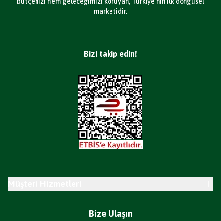
bütçenizi hem geleceğimizi koruyan, Türkiye’nin ilk döngüsel
marketidir.
Bizi takip edin!
Müşteri Hizmetleri
Bize Ulaşın