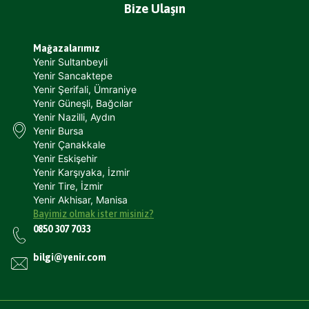
Bize Ulaşın
Mağazalarımız
Yenir Sultanbeyli
Yenir Sancaktepe
Yenir Şerifali, Ümraniye
Yenir Güneşli, Bağcılar
Yenir Nazilli, Aydın
Yenir Bursa
Yenir Çanakkale
Yenir Eskişehir
Yenir Karşıyaka, İzmir
Yenir Tire, İzmir
Yenir Akhisar, Manisa
Bayimiz olmak ister misiniz?
0850 307 7033
bilgi@yenir.com