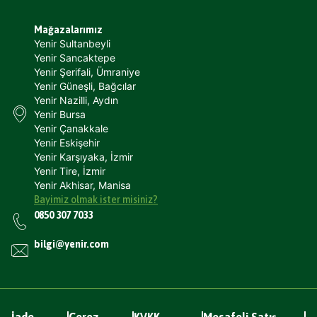
Mağazalarımız
Yenir Sultanbeyli
Yenir Sancaktepe
Yenir Şerifali, Ümraniye
Yenir Güneşli, Bağcılar
Yenir Nazilli, Aydın
Yenir Bursa
Yenir Çanakkale
Yenir Eskişehir
Yenir Karşıyaka, İzmir
Yenir Tire, İzmir
Yenir Akhisar, Manisa
Bayimiz olmak ister misiniz?
0850 307 7033
bilgi@yenir.com