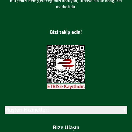
bütçenizi hem geleceğimizi koruyan, Türkiye’nin ilk döngüsel
marketidir.
Bizi takip edin!
Müşteri Hizmetleri
Bize Ulaşın