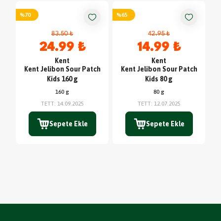
%
70
%
65
83.50 ₺
42.95 ₺
24.99 ₺
14.99 ₺
Kent
Kent
Kent Jelibon Sour Patch
Kent Jelibon Sour Patch
Kids 160 g
Kids 80 g
160 g
80 g
TETT
:
14.09.2025
TETT
:
12.07.2025
Sepete Ekle
Sepete Ekle