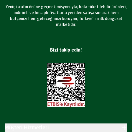
Yenir, israfın önüne geçmek misyonuyla; hala tüketilebilir ürünleri,
indirimli ve hesaplı fiyatlarla yeniden satışa sunarak hem
bütçenizi hem geleceğimizi koruyan, Türkiye’nin ilk döngüsel
marketidir.
Bizi takip edin!
Müşteri Hizmetleri