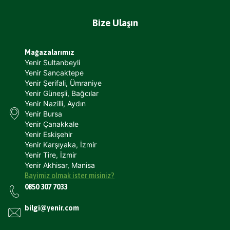
Bize Ulaşın
Mağazalarımız
Yenir Sultanbeyli
Yenir Sancaktepe
Yenir Şerifali, Ümraniye
Yenir Güneşli, Bağcılar
Yenir Nazilli, Aydın
Yenir Bursa
Yenir Çanakkale
Yenir Eskişehir
Yenir Karşıyaka, İzmir
Yenir Tire, İzmir
Yenir Akhisar, Manisa
Bayimiz olmak ister misiniz?
0850 307 7033
bilgi@yenir.com