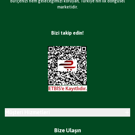
bütçenizi hem geleceğimizi koruyan, Türkiye’nin ilk döngüsel
marketidir.
Bizi takip edin!
Müşteri Hizmetleri
Bize Ulaşın