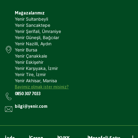
Mağazalarımız
Yenir Sultanbeyli
Yenir Sancaktepe
Yenir Şerifali, Ümraniye
Yenir Güneşli, Bağcılar
Yenir Nazilli, Aydın
Yenir Bursa
Yenir Çanakkale
Yenir Eskişehir
Yenir Karşıyaka, İzmir
Yenir Tire, İzmir
Yenir Akhisar, Manisa
Bayimiz olmak ister misiniz?
0850 307 7033
bilgi@yenir.com