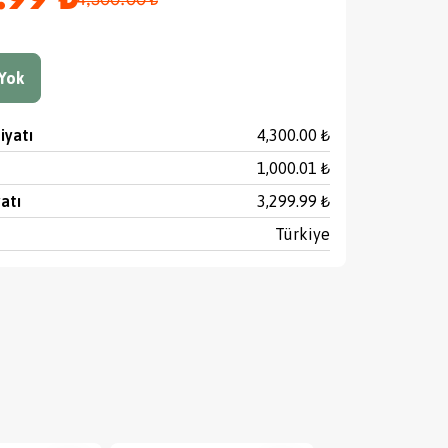
.99 ₺
4,300.00 ₺
Yok
iyatı
4,300.00 ₺
1,000.01 ₺
yatı
3,299.99 ₺
Türkiye