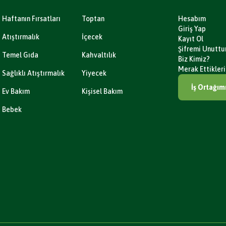
Haftanın Fırsatları
Toptan
Hesabım
Giriş Yap
Atıştırmalık
İçecek
Kayıt Ol
Şifremi Unutt
Temel Gıda
Kahvaltılık
Biz Kimiz?
Merak Ettikleri
Sağlıklı Atıştırmalık
Yiyecek
İş Ortağım
Ev Bakım
Kişisel Bakım
Bebek