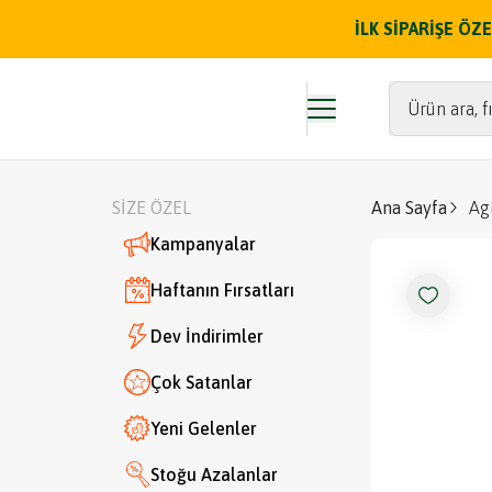
İLK SİPARİŞE Ö
Ürün ara, fı
SİZE ÖZEL
Ana Sayfa
Ag
Kampanyalar
Haftanın Fırsatları
Dev İndirimler
Çok Satanlar
Yeni Gelenler
Stoğu Azalanlar